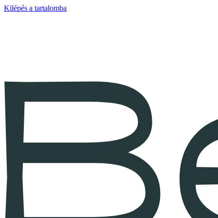
Kilépés a tartalomba