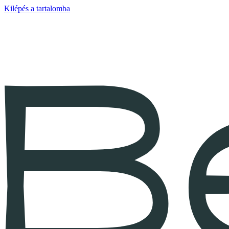
Kilépés a tartalomba