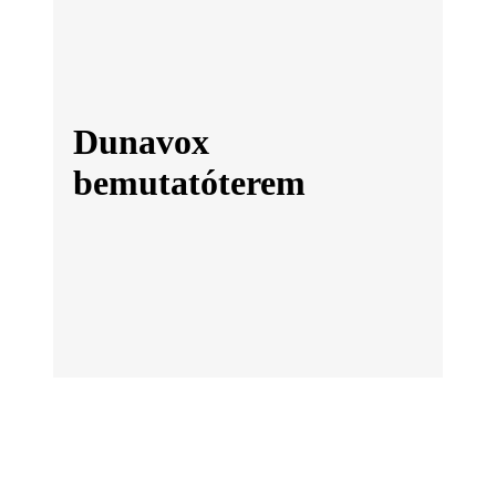
Dunavox
bemutatóterem