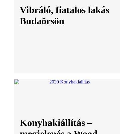
Vibráló, fiatalos lakás
Budaörsön
Konyhakiállítás –
megjelenés a Wood