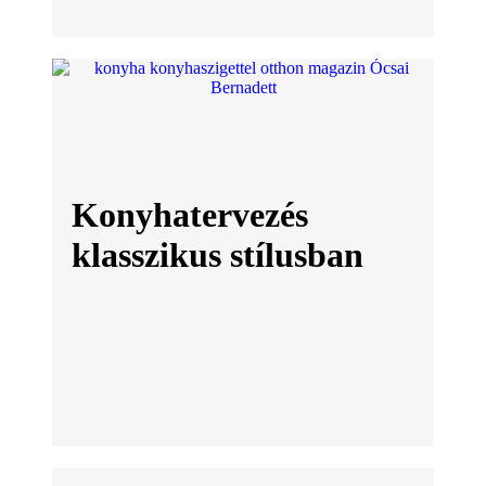
Konyhatervezés
klasszikus stílusban