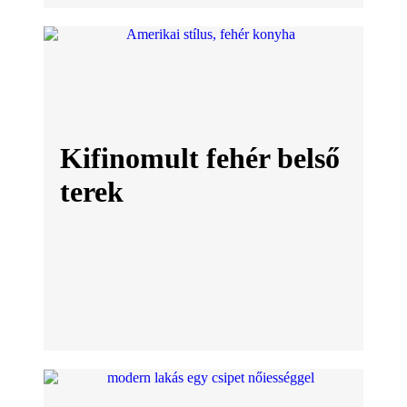
Kifinomult fehér belső
terek