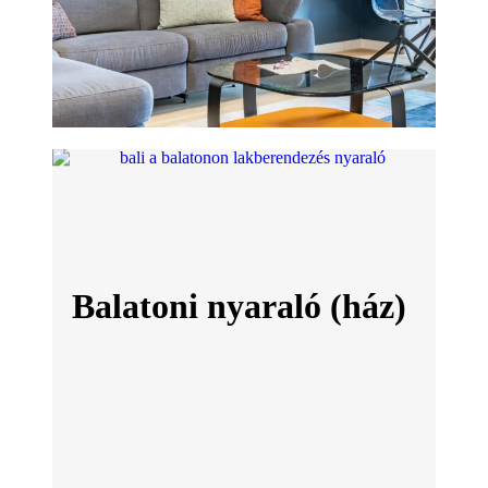
Balatoni nyaraló (ház)