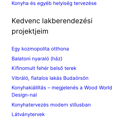
Konyha és egyéb helyiség tervezése
Kedvenc lakberendezési
projektjeim
Egy kozmopolita otthona
Balatoni nyaraló (ház)
Kifinomult fehér belső terek
Vibráló, fiatalos lakás Budaörsön
Konyhakiállítás – megjelenés a Wood World
Design-nal
Konyhatervezés modern stílusban
Látványtervek