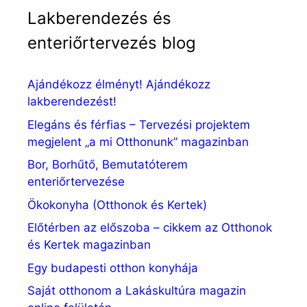
Lakberendezés és
enteriőrtervezés blog
Ajándékozz élményt! Ajándékozz
lakberendezést!
Elegáns és férfias – Tervezési projektem
megjelent „a mi Otthonunk” magazinban
Bor, Borhűtő, Bemutatóterem
enteriőrtervezése
Ökokonyha (Otthonok és Kertek)
Előtérben az előszoba – cikkem az Otthonok
és Kertek magazinban
Egy budapesti otthon konyhája
Saját otthonom a Lakáskultúra magazin