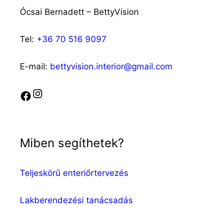
Ócsai Bernadett – BettyVision
Tel:
+36 70 516 9097
E-mail:
bettyvision.interior@gmail.com
Instagram
Facebook
Miben segíthetek?
Teljeskörű enteriőrtervezés
Lakberendezési tanácsadás