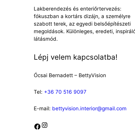
Lakberendezés és enteriőrtervezés:
fókuszban a kortárs dizájn, a személyre
szabott terek, az egyedi belsőépítészeti
megoldások. Különleges, eredeti, inspirál
látásmód.
Lépj velem kapcsolatba!
Ócsai Bernadett – BettyVision
Tel:
+36 70 516 9097
E-mail:
bettyvision.interior@gmail.com
Instagram
Facebook