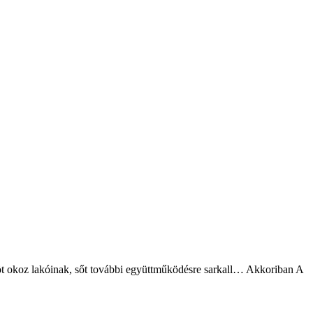
möt okoz lakóinak, sőt további együttműködésre sarkall… Akkoriban A