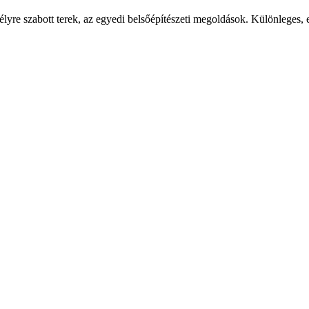
lyre szabott terek, az egyedi belsőépítészeti megoldások. Különleges, e