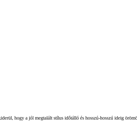
derül, hogy a jól megtalált stílus időtálló és hosszú-hosszú ideig örö