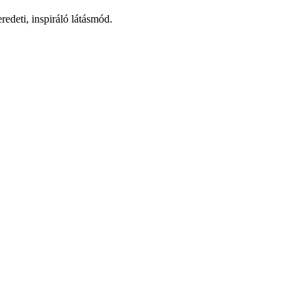
redeti, inspiráló látásmód.