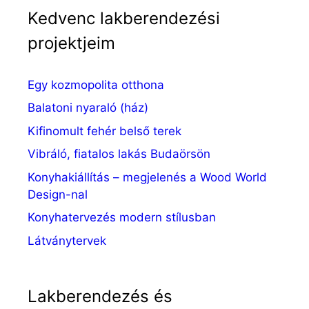
Kedvenc lakberendezési
projektjeim
Egy kozmopolita otthona
Balatoni nyaraló (ház)
Kifinomult fehér belső terek
Vibráló, fiatalos lakás Budaörsön
Konyhakiállítás – megjelenés a Wood World
Design-nal
Konyhatervezés modern stílusban
Látványtervek
Lakberendezés és