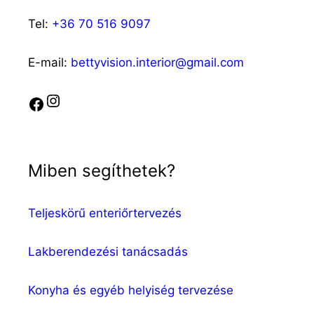
Tel:
+36 70 516 9097
E-mail:
bettyvision.interior@gmail.com
Instagram
Facebook
Miben segíthetek?
Teljeskörű enteriőrtervezés
Lakberendezési tanácsadás
Konyha és egyéb helyiség tervezése