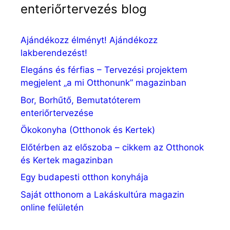
enteriőrtervezés blog
Ajándékozz élményt! Ajándékozz
lakberendezést!
Elegáns és férfias – Tervezési projektem
megjelent „a mi Otthonunk” magazinban
Bor, Borhűtő, Bemutatóterem
enteriőrtervezése
Ökokonyha (Otthonok és Kertek)
Előtérben az előszoba – cikkem az Otthonok
és Kertek magazinban
Egy budapesti otthon konyhája
Saját otthonom a Lakáskultúra magazin
online felületén