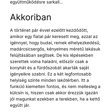
együttműködésre sarkall…
Akkoriban
A történet pár évvel ezelőtt kezdődött,
amikor egy fiatal pár keresett meg, azzal az
igénnyel, hogy budai, remek elhelyezkedésű,
madárcsicsergős, kényelmes méretű lakásuk
felújításában segítsek. De kis lépésekben
szerettek volna haladni, először csak a
konyhát és a fürdőszobát akarták saját
igényeikre szabni. Ez a két legfontosabb
helyiség szinte minden lakótérben. Itt a
funkció kiemelten fontos, és nem mellesleg a
külcsín is, hiszen csak akkor érezzük igazán
jól magunkat ezekben a terekben, ha a kettő
együtt jár.