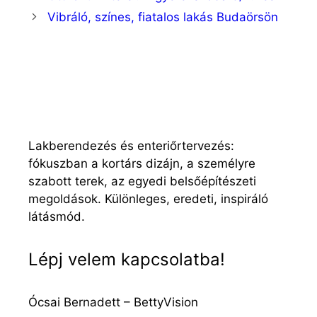
Vibráló, színes, fiatalos lakás Budaörsön
Lakberendezés és enteriőrtervezés:
fókuszban a kortárs dizájn, a személyre
szabott terek, az egyedi belsőépítészeti
megoldások. Különleges, eredeti, inspiráló
látásmód.
Lépj velem kapcsolatba!
Ócsai Bernadett – BettyVision