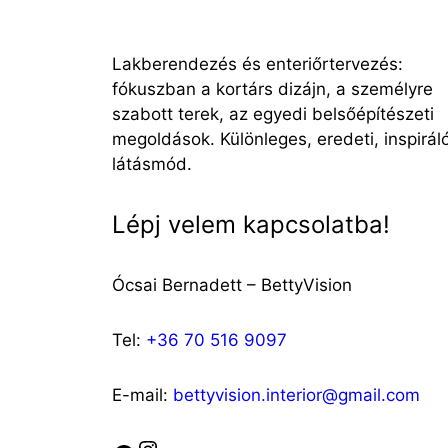
Lakberendezés és enteriőrtervezés:
fókuszban a kortárs dizájn, a személyre
szabott terek, az egyedi belsőépítészeti
megoldások. Különleges, eredeti, inspirál
látásmód.
Lépj velem kapcsolatba!
Ócsai Bernadett – BettyVision
Tel:
+36 70 516 9097
E-mail:
bettyvision.interior@gmail.com
Instagram