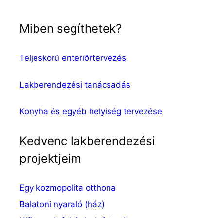
Miben segíthetek?
Teljeskörű enteriőrtervezés
Lakberendezési tanácsadás
Konyha és egyéb helyiség tervezése
Kedvenc lakberendezési
projektjeim
Egy kozmopolita otthona
Balatoni nyaraló (ház)