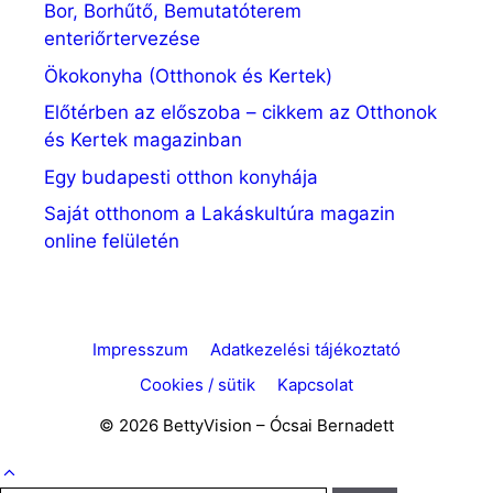
Bor, Borhűtő, Bemutatóterem
enteriőrtervezése
Ökokonyha (Otthonok és Kertek)
Előtérben az előszoba – cikkem az Otthonok
és Kertek magazinban
Egy budapesti otthon konyhája
Saját otthonom a Lakáskultúra magazin
online felületén
Impresszum
Adatkezelési tájékoztató
Cookies / sütik
Kapcsolat
© 2026 BettyVision – Ócsai Bernadett