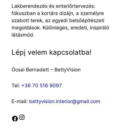
Lakberendezés és enteriőrtervezés:
fókuszban a kortárs dizájn, a személyre
szabott terek, az egyedi belsőépítészeti
megoldások. Különleges, eredeti, inspiráló
látásmód.
Lépj velem kapcsolatba!
Ócsai Bernadett – BettyVision
Tel:
+36 70 516 9097
E-mail:
bettyvision.interior@gmail.com
Instagram
Facebook