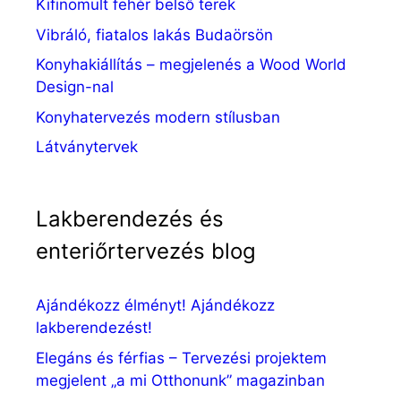
Kifinomult fehér belső terek
Vibráló, fiatalos lakás Budaörsön
Konyhakiállítás – megjelenés a Wood World
Design-nal
Konyhatervezés modern stílusban
Látványtervek
Lakberendezés és
enteriőrtervezés blog
Ajándékozz élményt! Ajándékozz
lakberendezést!
Elegáns és férfias – Tervezési projektem
megjelent „a mi Otthonunk” magazinban